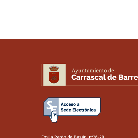
Emilia Pardo de Bazán, nº26-28