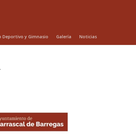
o Deportivo y Gimnasio
Galería
Noticias
l