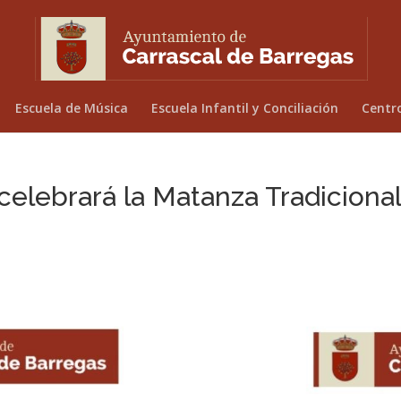
Escuela de Música
Escuela Infantil y Conciliación
Centr
celebrará la Matanza Tradiciona