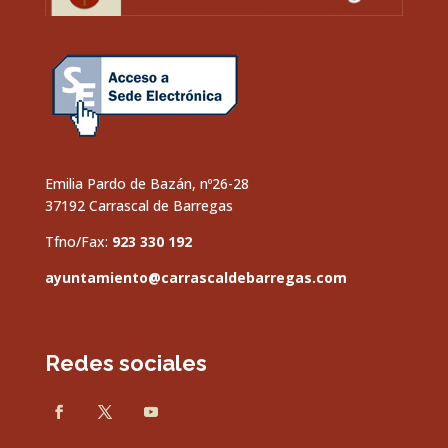
Emilia Pardo de Bazán, nº26-28
37192 Carrascal de Barregas
Tfno/Fax:
923 330 192
ayuntamiento@carrascaldebarregas.com
Redes sociales