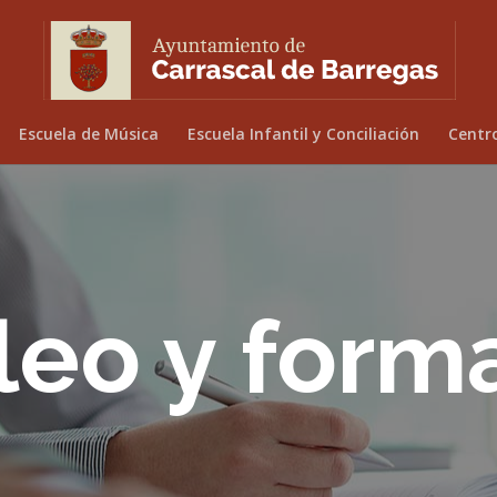
Escuela de Música
Escuela Infantil y Conciliación
Centr
eo y form