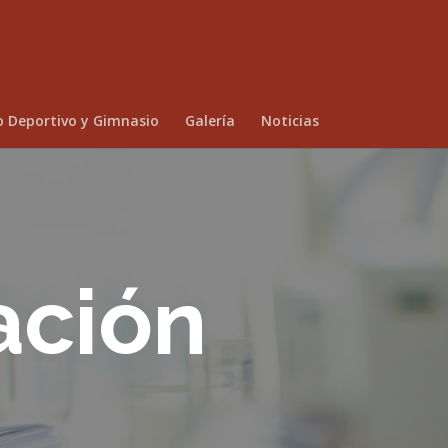
o Deportivo y Gimnasio
Galería
Noticias
ación