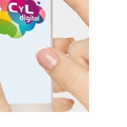
 Y FORMACIÓN
| 0