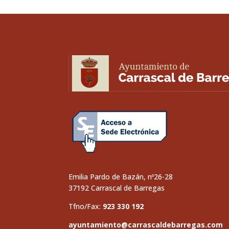
Emilia Pardo de Bazán, nº26-28
37192 Carrascal de Barregas
Tfno/Fax:
923 330 192
ayuntamiento@carrascaldebarregas.com