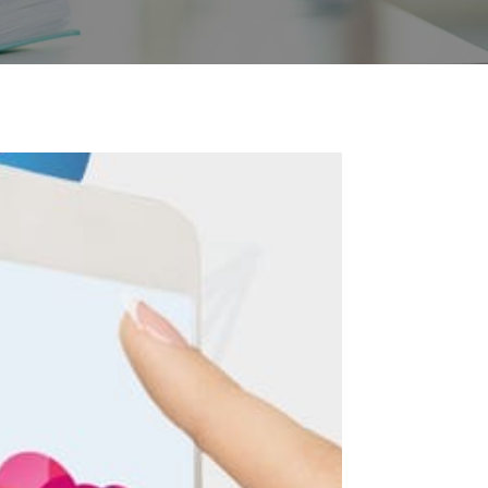
tencias