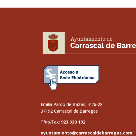
Emilia Pardo de Bazán, nº26-28
37192 Carrascal de Barregas
Tfno/Fax:
923 330 192
ayuntamiento@carrascaldebarregas.com