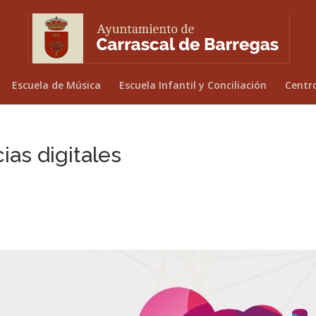
Escuela de Música
Escuela Infantil y Conciliación
Centr
as digitales