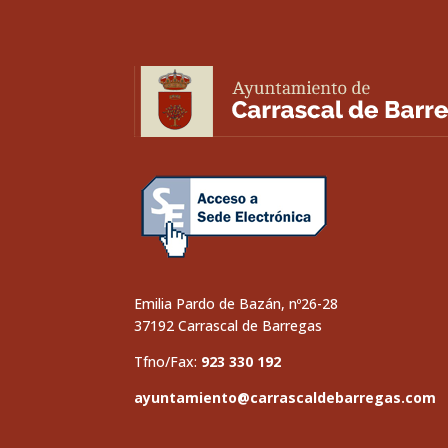
Emilia Pardo de Bazán, nº26-28
37192 Carrascal de Barregas
Tfno/Fax:
923 330 192
ayuntamiento@carrascaldebarregas.com