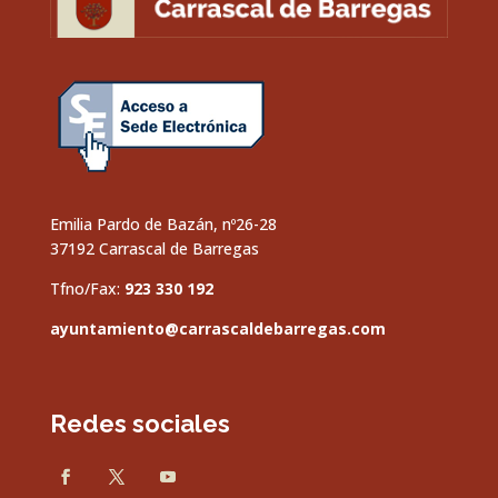
Emilia Pardo de Bazán, nº26-28
37192 Carrascal de Barregas
Tfno/Fax:
923 330 192
ayuntamiento@carrascaldebarregas.com
Redes sociales