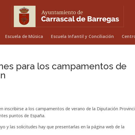
Escuela de Música
Escuela Infantil y Conciliación
Centr
iones para los campamentos de
ón
 inscribirse a los campamentos de verano de la Diputación Provinci
ntes puntos de España.
ayo y las solicitudes hay que presentarlas en la página web de la