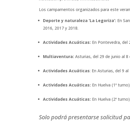
Los campamentos organizados para este verano
Deporte y naturaleza ‘La Legoriza’:
En San 
2016, 2017 y 2018.
Actividades Acuáticas:
En Pontevedra, del 2
Multiaventura:
Asturias, del 29 de junio al 8
Actividades Acuáticas
: En Asturias, del 9 a
Actividades Acuáticas:
En Huelva (1º turno),
Actividades Acuáticas:
En Huelva (2º turno),
Solo podrá presentarse solicitud 