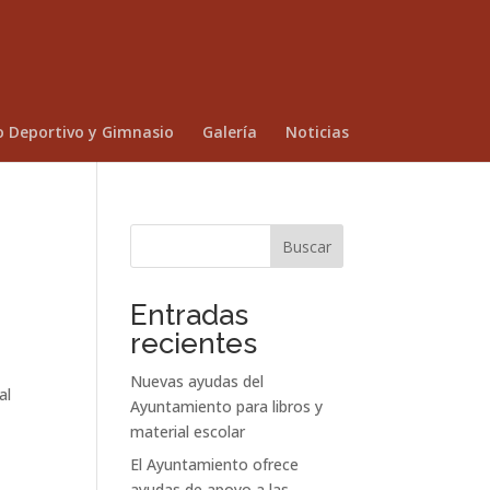
o Deportivo y Gimnasio
Galería
Noticias
Buscar
Entradas
recientes
Nuevas ayudas del
al
Ayuntamiento para libros y
material escolar
El Ayuntamiento ofrece
ayudas de apoyo a las