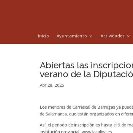
Inicio
Ayuntamiento
Actividades
Abiertas las inscripc
verano de la Diputaci
Abr 28, 2025
Los menores de Carrascal de Barregas ya pueden
de Salamanca, que están organizados en difere
Así, el periodo de inscripción es hasta el 9 de m
institución provincial, www.lasalina.es