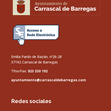
Emilia Pardo de Bazán, nº26-28
37192 Carrascal de Barregas
Tfno/Fax:
923 330 192
ayuntamiento@carrascaldebarregas.com
Redes sociales