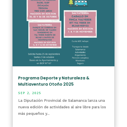
Programa Deporte y Naturaleza &
Multiaventura Otoño 2025
SEP 2, 2025
La Diputación Provincial de Salamanca lanza una
nueva edición de actividades al aire libre para los
más pequeños y...
leer más